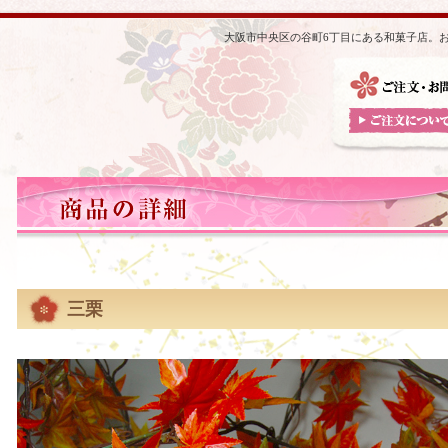
大阪市中央区の谷町6丁目にある和菓子店。
三栗