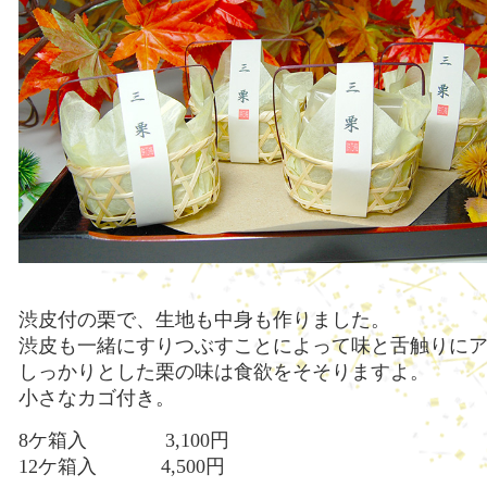
渋皮付の栗で、生地も中身も作りました。
渋皮も一緒にすりつぶすことによって味と舌触りに
しっかりとした栗の味は食欲をそそりますよ。
小さなカゴ付き。
8ケ箱入 3,100円
12ケ箱入 4,500円