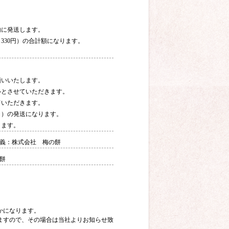
内に発送します。
330円）の合計額になります。
。
願いいたします。
ルとさせていただきます。
ていただきます。
く）の発送になります。
ります。
 名義：株式会社 梅の餅
乃餅
かになります。
ますので、その場合は当社よりお知らせ致