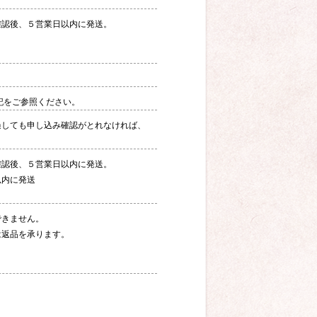
確認後、５営業日以内に発送。
。
記をご参照ください。
過しても申し込み確認がとれなければ、
確認後、５営業日以内に発送。
以内に発送
できません。
は返品を承ります。