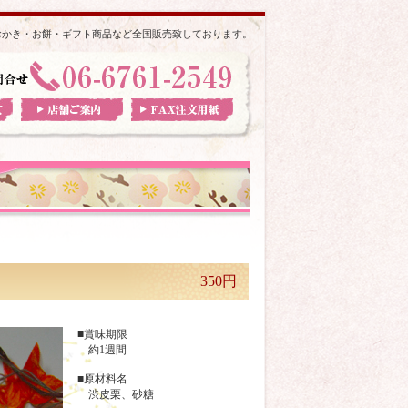
おかき・お餅・ギフト商品など全国販売致しております。
350円
■賞味期限
約1週間
■原材料名
渋皮栗、砂糖