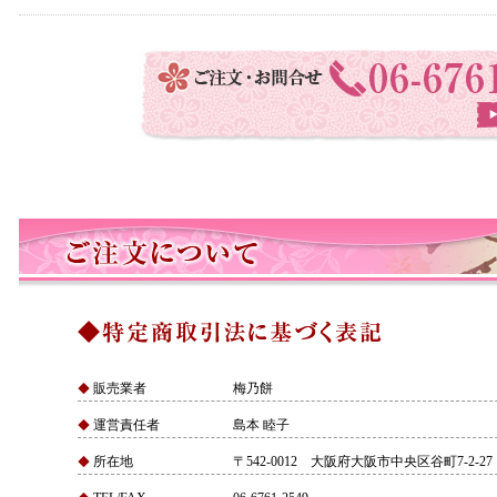
販売業者
梅乃餅
◆
運営責任者
島本 睦子
◆
所在地
〒542-0012 大阪府大阪市中央区谷町7-2-27
◆