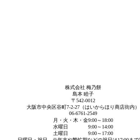
株式会社 梅乃餅
島本 睦子
〒542-0012
大阪市中央区谷町7-2-27（はいからほり商店街内）
06-6761-2549
月・火・木・金9:00～18:00
水曜日 9:00～14:00
土曜日 9:00～17:00
日曜日・祝日 ※年末や繁忙期などの祝日は17:00まで