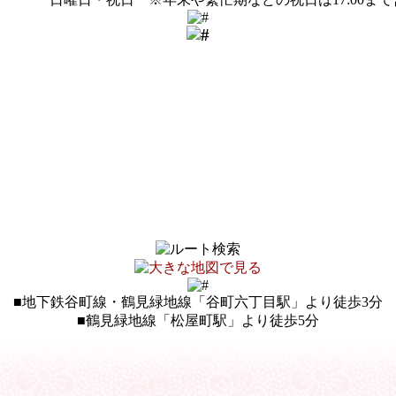
■地下鉄谷町線・鶴見緑地線「谷町六丁目駅」より徒歩3分
■鶴見緑地線「松屋町駅」より徒歩5分