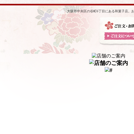
大阪市中央区の谷町6丁目にある和菓子店。