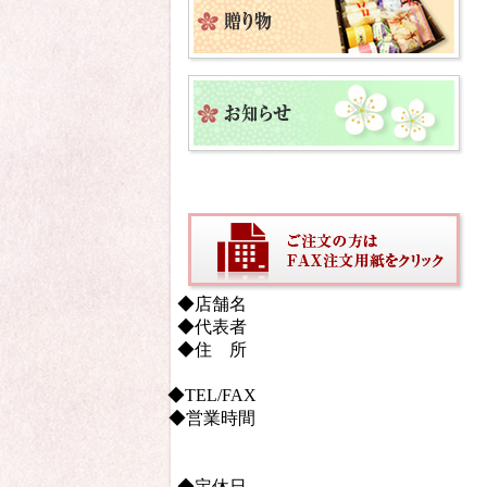
◆
店舗名
◆
代表者
◆
住 所
◆
TEL/FAX
◆
営業時間
◆
定休日